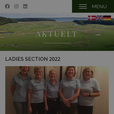
MENU
AKTUELT
LADIES SECTION 2022