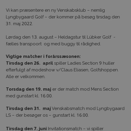
Vi kan præsentere en ny Venskabsklub – nemlig
Lyngbygaard Golf – der kommer på besøg tirsdag den
31. maj 2022.
Lørdag den 13. august – Heldagstur til Lübker Golf -
fælles transpoort og med buggy til rådighed.
Vigtige matcher i forårssæsonen:
Tirsdag den 26. april
spiller Ladies Section 9 huller
efterfulgt af modeshow v/Claus Eliasen, Golfshoppen.
Alle er velkommen.
Torsdag den 19. maj
er der match mod Mens Section
med gunstart kl. 16.00.
Tirsdag den 31. maj
Venskabsmatch mod Lyngbygaard
LS – der besøger os – gunstart kl. 16.00.
Tirsdag den 7. juni
Invitationsmatch – vi spiller