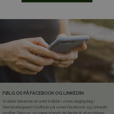
FØLG OS PÅ FACEBOOK OG LINKEDIN
Vi deler løbende et unikt indblik i vores dagligdag i
Stensballegaard Golfklub på vores Facebook og LinkedIn
profiler. Følg os, og være blandt de første til at modtage