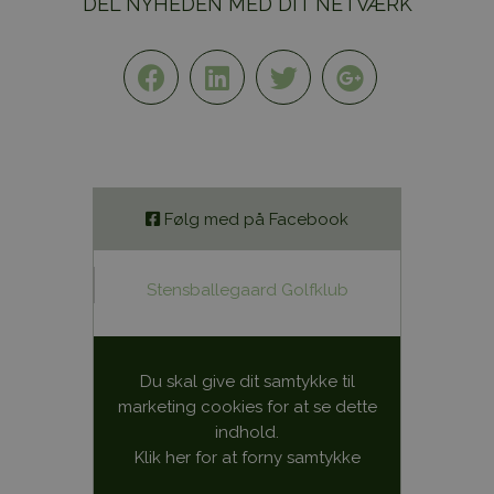
DEL NYHEDEN MED DIT NETVÆRK
Følg med på Facebook
Stensballegaard Golfklub
Du skal give dit samtykke til
marketing cookies for at se dette
indhold.
Klik her for at forny samtykke