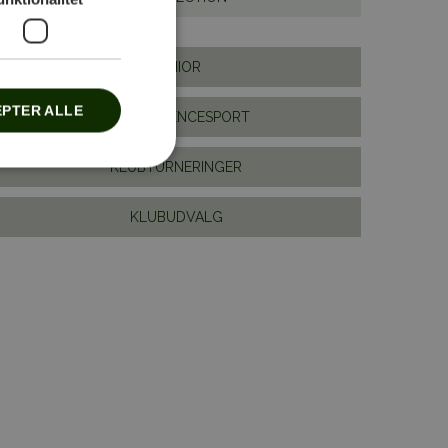
JUNIOR
PTER ALLE
KONKURRENCESPORT
KLUBTURNERINGER
KLUBUDVALG