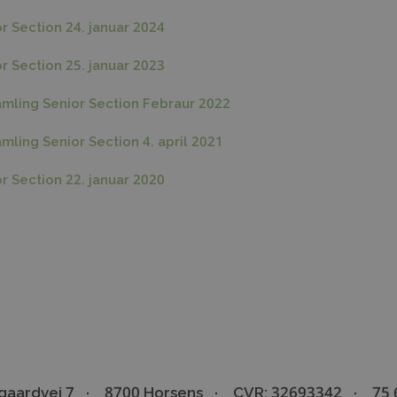
r Section 24. januar 2024
r Section 25. januar 2023
amling Senior Section Febraur 2022
mling Senior Section 4. april 2021
r Section 22. januar 2020
gaardvej 7
8700 Horsens
CVR: 32693342
75 