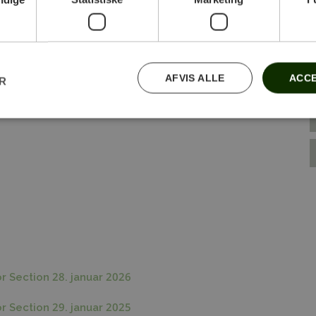
AFVIS ALLE
ACCE
ER
r Section 28. januar 2026
r Section 29. januar 2025