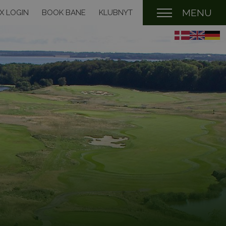
MENU
X LOGIN
BOOK BANE
KLUBNYT