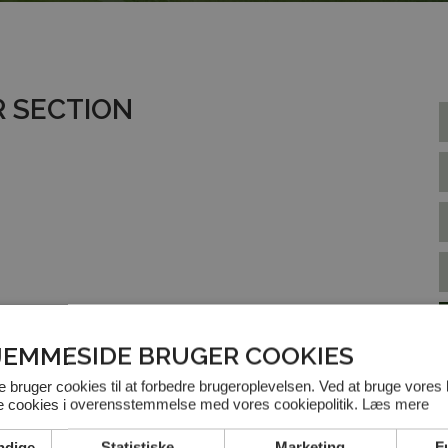
R SECTION
JEMMESIDE BRUGER COOKIES
bruger cookies til at forbedre brugeroplevelsen. Ved at bruge vores
le cookies i overensstemmelse med vores cookiepolitik.
Læs mere
ndige
Statistiske
Marketing
F