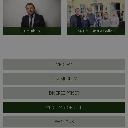
Preuthun
ART´M Kunst & Galleri
MEDLEM
BLIV MEDLEM
DIVERSE PRISER
MEDLEMSFORDELE
SECTIONS