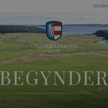
GOLFBO
BEGYNDE