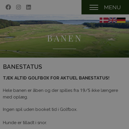
MENU
BANEN
BANESTATUS
TJEK ALTID GOLFBOX FOR AKTUEL BANESTATUS!
Hele banen er åben og der spilles fra 19/5 ikke længere
med oplæg.
Ingen spil uden booket tid i Golfbox.
Hunde er tilladt i snor.