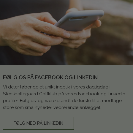
FØLG OS PÅ FACEBOOK OG LINKEDIN
Vi deler løbende et unikt indblik i vores dagligdag i
Stensballegaard Golfklub på vores Facebook og LinkedIn
profiler. Følg os, og være blandt de første til at modtage
store som små nyheder vedrørende anlægget.
FØLG MED PÅ LINKEDIN