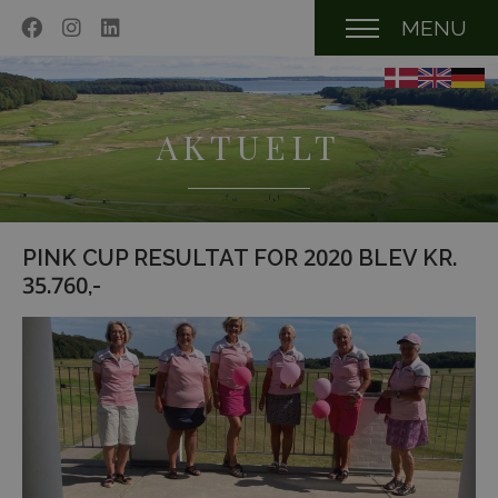
MENU
AKTUELT
PINK CUP RESULTAT FOR 2020 BLEV KR.
35.760,-