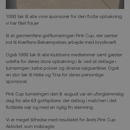
1000 tak til alle vore sponsorer for den flotte opbakning,
vi har fået fra jer
til at gennemføre golfturneringen Pink Cup, der samler
ind til Kræftens Bekæmpelses arbejde med brystkræft.
Også 1000 tak til alle klubbens medlemmer samt gæster
udefra for deres store opbakning i år, ved at deltage i
turneringen, købe poloer og diverse salgsartikler. Også
en stor tak til Helle og Tina for deres personlige
sponsorat.
Pink Cup turneringen den 8. august var en uforglemmelig
dag for alle 63 golfspillere, der deltog i matchen i det
flotteste vejr og med en rigtig fin stemning.
Vi er meget tilfredse med resultatet for årets Pink Cup
Aktivitet, som indbragte