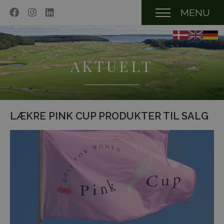
MENU
AKTUELT
LÆKRE PINK CUP PRODUKTER TIL SALG