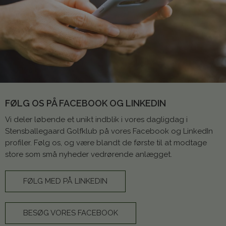
FØLG OS PÅ FACEBOOK OG LINKEDIN
Vi deler løbende et unikt indblik i vores dagligdag i
Stensballegaard Golfklub på vores Facebook og LinkedIn
profiler. Følg os, og være blandt de første til at modtage
store som små nyheder vedrørende anlægget.
FØLG MED PÅ LINKEDIN
BESØG VORES FACEBOOK