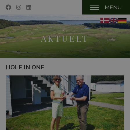
MENU
AKTUELT
HOLE IN ONE