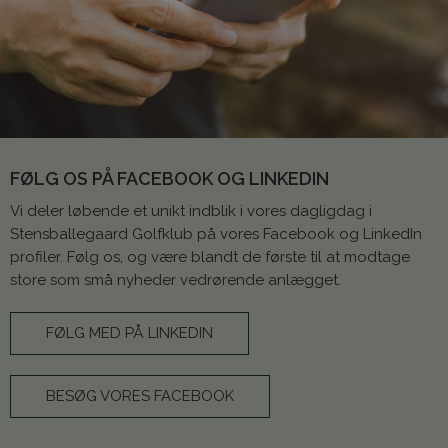
FØLG OS PÅ FACEBOOK OG LINKEDIN
Vi deler løbende et unikt indblik i vores dagligdag i
Stensballegaard Golfklub på vores Facebook og LinkedIn
profiler. Følg os, og være blandt de første til at modtage
store som små nyheder vedrørende anlægget.
FØLG MED PÅ LINKEDIN
BESØG VORES FACEBOOK