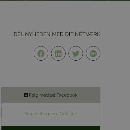
DEL NYHEDEN MED DIT NETVÆRK
Følg med på Facebook
Stensballegaard Golfklub