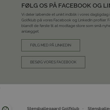
FØLG OS PÅ FACEBOOK OG L
Vi deler løbende et unikt indblik i vores dagligdag
Golfklub på vores Facebook og LinkedIn profiler. 
blandt de første til at modtage store som små ny
anlægget.
FØLG MED PÅ LINKEDIN
BESØG VORES FACEBOOK
.
Stensballegaard Golfklub
Stensballe