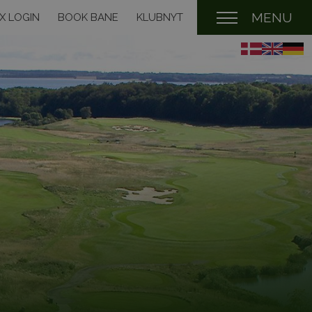
MENU
X LOGIN
BOOK BANE
KLUBNYT