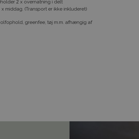
eholder 2 x overnatning i delt
 middag. (Transport er ikke inkluderet)
 golfophold, greenfee, tøj m.m. afhængig af