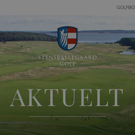
GOLFBO
AKTUELT