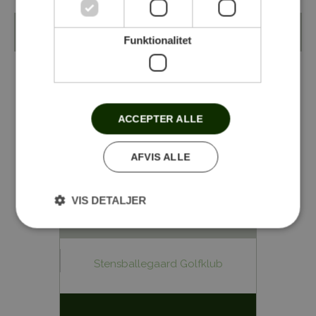
Tilbage til oversigt
Funktionalitet
DEL NYHEDEN MED DIT NETVÆRK
ACCEPTER ALLE
AFVIS ALLE
VIS DETALJER
Følg med på Facebook
Stensballegaard Golfklub