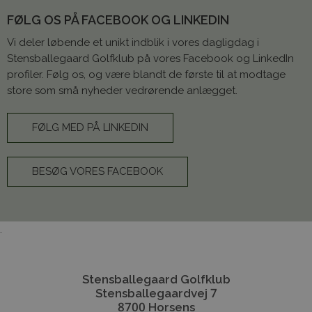
FØLG OS PÅ FACEBOOK OG LINKEDIN
Vi deler løbende et unikt indblik i vores dagligdag i
Stensballegaard Golfklub på vores Facebook og LinkedIn
profiler. Følg os, og være blandt de første til at modtage
store som små nyheder vedrørende anlægget.
FØLG MED PÅ LINKEDIN
BESØG VORES FACEBOOK
.
Stensballegaard Golfklub
Stensballegaardvej 7
8700 Horsens