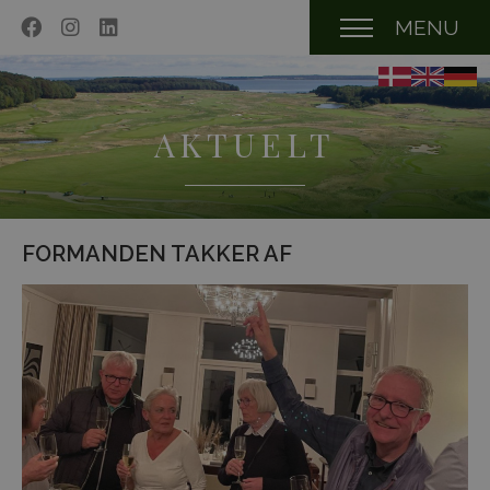
MENU
AKTUELT
FORMANDEN TAKKER AF