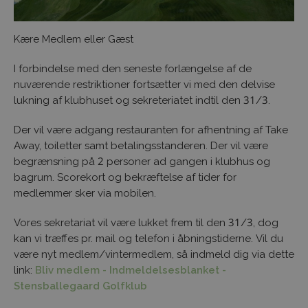
Kære Medlem eller Gæst
I forbindelse med den seneste forlængelse af de
nuværende restriktioner fortsætter vi med den delvise
lukning af klubhuset og sekreteriatet indtil den 31/3.
Der vil være adgang restauranten for afhentning af Take
Away, toiletter samt betalingsstanderen. Der vil være
begrænsning på 2 personer ad gangen i klubhus og
bagrum. Scorekort og bekræftelse af tider for
medlemmer sker via mobilen.
Vores sekretariat vil være lukket frem til den 31/3, dog
kan vi træffes pr. mail og telefon i åbningstiderne. Vil du
være nyt medlem/vintermedlem, så indmeld dig via dette
link:
Bliv medlem - Indmeldelsesblanket -
Stensballegaard Golfklub