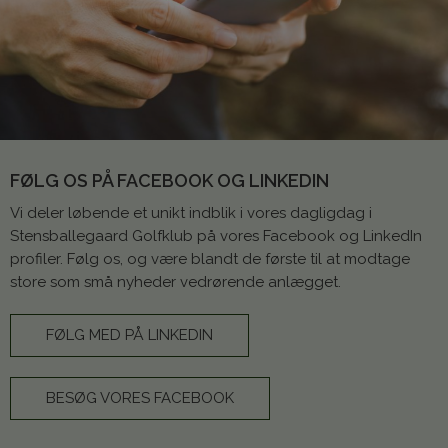
FØLG OS PÅ FACEBOOK OG LINKEDIN
Vi deler løbende et unikt indblik i vores dagligdag i
Stensballegaard Golfklub på vores Facebook og LinkedIn
profiler. Følg os, og være blandt de første til at modtage
store som små nyheder vedrørende anlægget.
FØLG MED PÅ LINKEDIN
BESØG VORES FACEBOOK