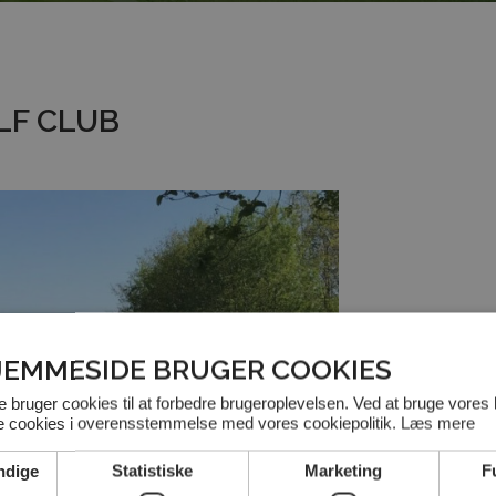
LF CLUB
JEMMESIDE BRUGER COOKIES
bruger cookies til at forbedre brugeroplevelsen. Ved at bruge vores
le cookies i overensstemmelse med vores cookiepolitik.
Læs mere
ndige
Statistiske
Marketing
F