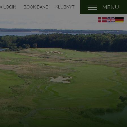
MENU
X LOGIN
BOOK BANE
KLUBNYT