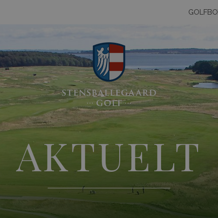
GOLFBO
AKTUELT